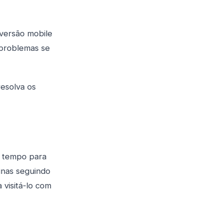
 versão mobile
 problemas se
esolva os
s tempo para
inas seguindo
 visitá-lo com