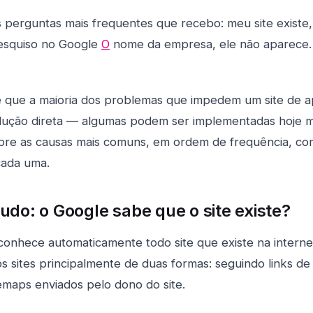
 perguntas mais frequentes que recebo: meu site existe, 
esquiso no Google
O
nome da empresa, ele não aparece.
 é que a maioria dos problemas que impedem um site de 
lução direta — algumas podem ser implementadas hoje 
obre as causas mais comuns, em ordem de frequência, co
cada uma.
udo: o Google sabe que o site existe?
onhece automaticamente todo site que existe na internet
 sites principalmente de duas formas: seguindo links de 
maps enviados pelo dono do site.