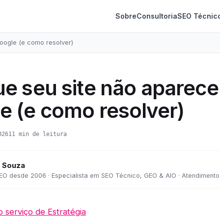
Sobre
Consultoria
SEO Técnic
oogle (e como resolver)
ue seu site não aparece
e (e como resolver)
026
11 min de leitura
 Souza
EO desde 2006 · Especialista em SEO Técnico, GEO & AIO · Atendimento 
o serviço de Estratégia