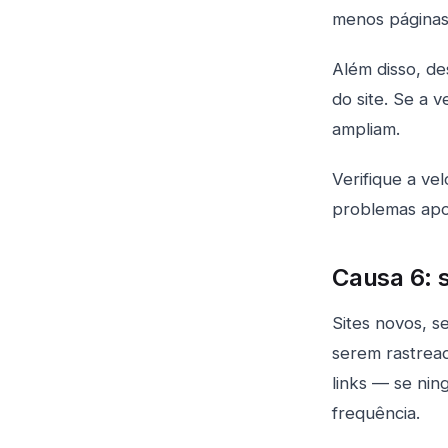
menos páginas
Além disso, de
do site. Se a 
ampliam.
Verifique a ve
problemas apo
Causa 6: s
Sites novos, 
serem rastrea
links — se nin
frequência.