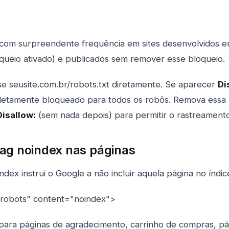
 com surpreendente frequência em sites desenvolvidos 
queio ativado) e publicados sem remover esse bloqueio.
se seusite.com.br/robots.txt diretamente. Se aparecer
Di
pletamente bloqueado para todos os robôs. Remova essa 
Disallow:
(sem nada depois) para permitir o rastreamento 
tag noindex nas páginas
ndex instrui o Google a não incluir aquela página no índic
robots" content="noindex">
l para páginas de agradecimento, carrinho de compras, pá