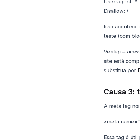
User-agent: *
Disallow: /
Isso acontece
teste (com blo
Verifique aces
site está com
substitua por
Causa 3: 
A meta tag noi
<meta name="
Essa tag é úti