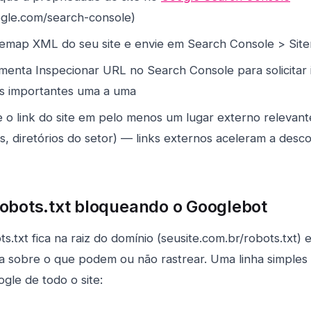
ogle.com/search-console)
temap XML do seu site e envie em Search Console > Sit
menta Inspecionar URL no Search Console para solicitar
is importantes uma a uma
 o link do site em pelo menos um lugar externo relevant
is, diretórios do setor) — links externos aceleram a desc
robots.txt bloqueando o Googlebot
s.txt fica na raiz do domínio (seusite.com.br/robots.txt) e
a sobre o que podem ou não rastrear. Uma linha simples
gle de todo o site: