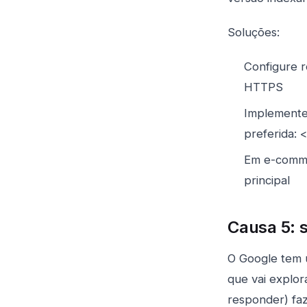
Soluções:
Configure 
HTTPS
Implemente 
preferida:
Em e-commer
principal
Causa 5: 
O Google tem 
que vai explor
responder) fa