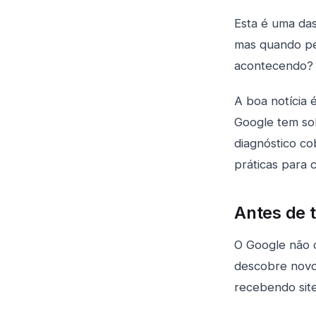
Esta é uma das
mas quando p
acontecendo?
A boa notícia
Google tem so
diagnóstico c
práticas para 
Antes de t
O Google não c
descobre novos
recebendo site