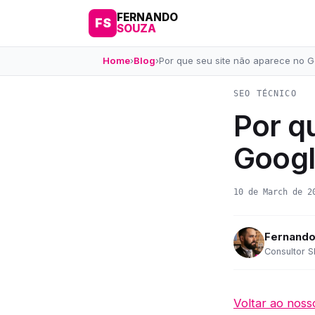
FERNANDO
FS
SOUZA
Home
›
Blog
›
Por que seu site não aparece no G
SEO TÉCNICO
Por q
Googl
10 de March de 2
Fernando
Consultor S
Voltar ao noss